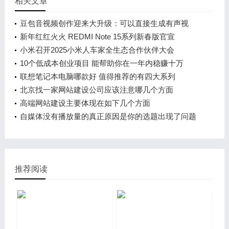
相关文章
豆包音视频创作迎来大升级：可以直接生成有声视
频！
新年红红火火 REDMI Note 15系列新春版官宣
小米召开2025小米人车家全生态合作伙伴大会
10个低成本创业项目 能帮助你在一年内稳赚十万
联想笔记本电脑哪款好 值得推荐的有四大系列
北京找一家网站建设公司应该注意哪几个方面
高端网站建设主要体现在如下几个方面
自媒体没有播放量的真正原因是你的选题出现了问题
推荐阅读