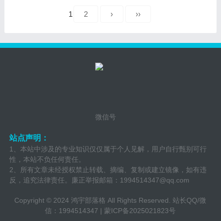
1
2
›
››
微信号
站点声明：
1、本站中涉及的专业知识仅仅属于个人见解，用户自行甄别可行
性，本站不负任何责任。
2、所有文章未经授权禁止转载、摘编、复制或建立镜像，如有违
反，追究法律责任。廉正举报邮箱：
1994514347@qq.com
Copyright © 2024 鸿宇部落格 All Rights Reserved. 站长QQ/微
信：1994514347
|
蒙ICP备2025021823号