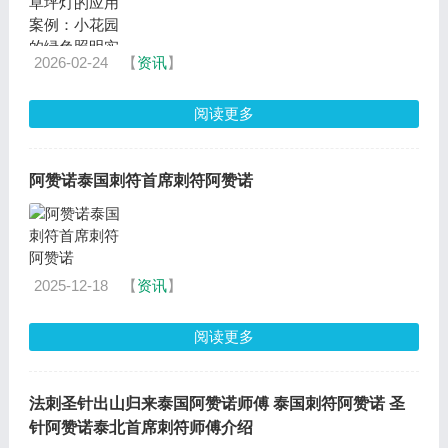
2026-02-24
【
资讯
】
阅读更多
阿赞诺泰国刺符首席刺符阿赞诺
2025-12-18
【
资讯
】
阅读更多
法刺圣针出山归来泰国阿赞诺师傅 泰国刺符阿赞诺 圣
针阿赞诺泰北首席刺符师傅介绍