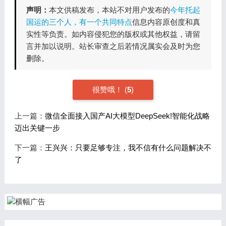
声明：
本文供稿发布，本站不对用户发布的
今年托起
国运的三个人，有一个共同特点
信息内容原创度和真
实性等负责。如内容侵犯您的版权或其他权益，请留
言并加以说明。站长审查之后若情况属实会及时为您
删除。
很赞哦！
(
5
)
上一篇：
微信全面接入国产AI大模型DeepSeek!智能化战略
迈出关键一步
下一篇：
王兴兴：只要足够专注，我不信有什么问题解决不
了