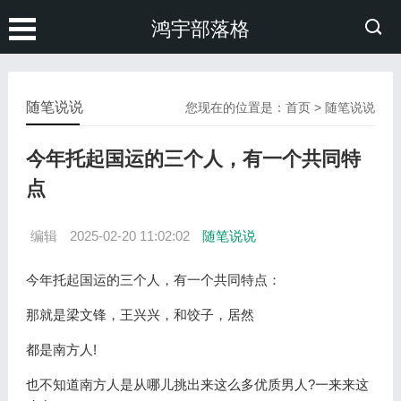
鸿宇部落格
随笔说说
您现在的位置是：
首页
>
随笔说说
今年托起国运的三个人，有一个共同特
点
编辑
2025-02-20 11:02:02
随笔说说
今年托起国运的三个人，有一个共同特点：
那就是梁文锋，王兴兴，和饺子，居然
都是南方人!
也不知道南方人是从哪儿挑出来这么多优质男人?一来来这