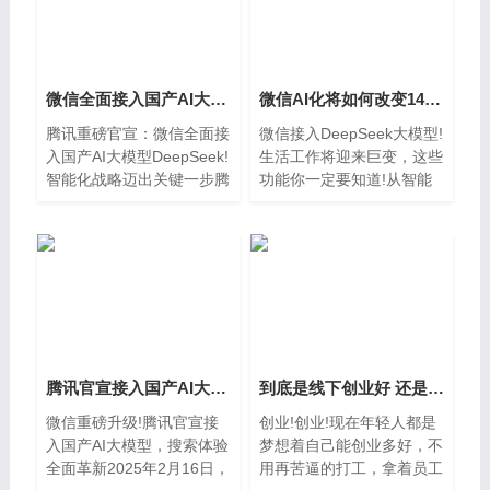
微信全面接入国产AI大模型DeepSeek!智能化战略迈出关键一步
微信AI化将如何改变14亿用户的日常?
腾讯重磅官宣：微信全面接
微信接入DeepSeek大模型!
入国产AI大模型DeepSeek!
生活工作将迎来巨变，这些
智能化战略迈出关键一步腾
功能你一定要知道!从智能
讯公司正式
助手到办公神
腾讯官宣接入国产AI大模型，搜索体验全面革新
到底是线下创业好 还是再互联网创业更靠谱一些
微信重磅升级!腾讯官宣接
创业!创业!现在年轻人都是
入国产AI大模型，搜索体验
梦想着自己能创业多好，不
全面革新2025年2月16日，
用再苦逼的打工，拿着员工