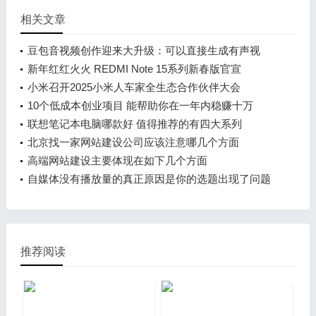
相关文章
豆包音视频创作迎来大升级：可以直接生成有声视
频！
新年红红火火 REDMI Note 15系列新春版官宣
小米召开2025小米人车家全生态合作伙伴大会
10个低成本创业项目 能帮助你在一年内稳赚十万
联想笔记本电脑哪款好 值得推荐的有四大系列
北京找一家网站建设公司应该注意哪几个方面
高端网站建设主要体现在如下几个方面
自媒体没有播放量的真正原因是你的选题出现了问题
推荐阅读