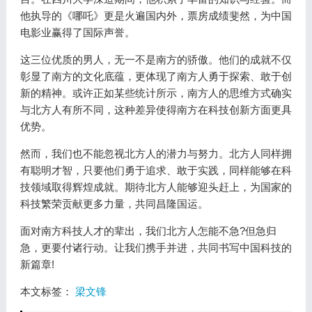
他执导的《哪吒》更是火遍国内外，票房成绩斐然，为中国
电影业赢得了国际声誉。
这三位优质的男人，无一不是南方的骄傲。他们的成就不仅
彰显了南方的文化底蕴，更体现了南方人勇于探索、敢于创
新的精神。或许正如某些统计所示，南方人的思维方式确实
与北方人有所不同，这种差异使得南方在科技创新方面更具
优势。
然而，我们也不能忽视北方人的潜力与努力。北方人同样拥
有聪明才智，只要他们勇于追求、敢于实践，同样能够在科
技领域取得辉煌成就。期待北方人能够迎头赶上，为国家的
科技繁荣贡献更多力量，共同昌隆国运。
面对南方科技人才的辈出，我们北方人怎能不急?但急归
急，更要付诸行动。让我们携手并进，共同书写中国科技的
新篇章!
本文标签：
梁文锋