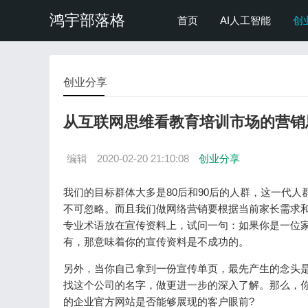
鸿宇部落格
首页
AI人工智能
创
创业分享
从互联网思维看教育培训市场的营销
编辑
2020-02-20 21:10:08
创业分享
我们的目标群体大多是80后和90后的人群，这一代
不可忽略。而且我们做网络营销要根据当前家长需求和
专业术语放在宣传资料上，试问一句：如果你是一位
有，那意味着你的宣传资料是不成功的。
另外，当你自己拿到一份宣传单页，最先产生的念头
找这个公司的名字，做更进一步的深入了解。那么，
的企业官方网站是否能够展现的客户眼前?‍