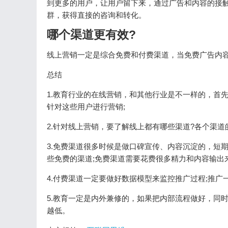
到更多的用户，让用户留下来，通过广告和内容的接触
群，获得直接的咨询和转化。
哪个渠道更有效?
线上营销一定是综合免费和付费渠道，当免费广告内
总结
1.教育行业的在线营销，和其他行业是不一样的，首
针对这些用户进行营销;
2.针对线上营销，要了解线上都有哪些渠道?各个渠道
3.免费渠道很多时候是做口碑宣传、内容沉淀的，短
些免费的渠道;免费渠道需要花费很多精力和内容输出
4.付费渠道一定要做好数据模型来监控推广过程;推
5.教育一定是内外兼修的，如果把内部流程做好，同
越低。