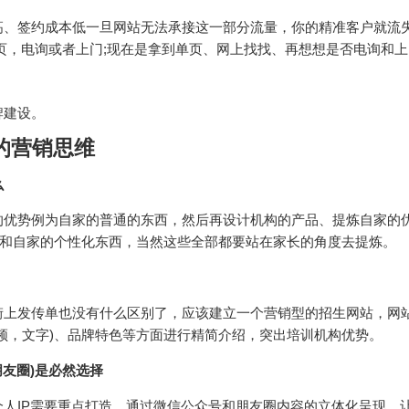
高、签约成本低一旦网站无法承接这一部分流量，你的精准客户就流
页，电询或者上门;现在是拿到单页、网上找找、再想想是否电询和上
牌建设。
的营销思维
么
的优势例为自家的普通的东西，然后再设计机构的产品、提炼自家的
)和自家的个性化东西，当然这些全部都要站在家长的角度去提炼。
街上发传单也没有什么区别了，应该建立一个营销型的招生网站，网
频，文字)、品牌特色等方面进行精简介绍，突出培训机构优势。
友圈)是必然选择
人IP需要重点打造。通过微信公众号和朋友圈内容的立体化呈现，