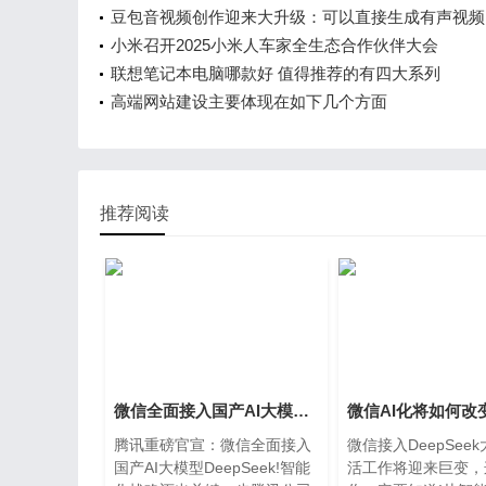
豆包音视频创作迎来大升级：可以直接生成有声视频
小米召开2025小米人车家全生态合作伙伴大会
联想笔记本电脑哪款好 值得推荐的有四大系列
高端网站建设主要体现在如下几个方面
推荐阅读
微信全面接入国产AI大模型DeepSeek!智能化战略迈出关键一步
腾讯重磅官宣：微信全面接入
微信接入DeepSee
国产AI大模型DeepSeek!智能
活工作将迎来巨变，