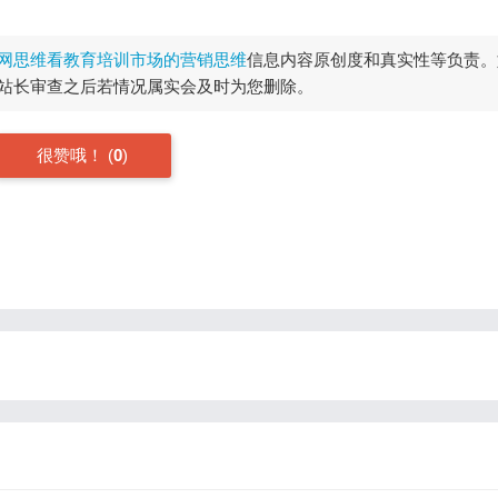
网思维看教育培训市场的营销思维
信息内容原创度和真实性等负责。
站长审查之后若情况属实会及时为您删除。
很赞哦！
(
0
)