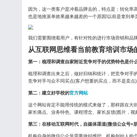
因为，这一类客户是冲着品牌去的，特点是：转化率
也是地推派单效果越来越差的一个原因!以前是拿到单
我们需要围绕着用户，有针对性的进行市场营销和品
从互联网思维看当前教育培训市场
第一：梳理和调查自家附近竞争对手的优势特色是什
梳理和调查出来之后，做好归纳和统计，把竞争对手
竞争对手与众不同买点(客户想要的买点，而不是卖点
第二：建立好学校的
官方网站
这个网站肯定不能用传统的模式来做了，那样跟在大
家长痛点、业务特色、课程理念、家长反馈(图片，视
第三：在移动互联网时代，自媒体渠道(微信公众号+朋
机构自身的微信公众号需要做好维护，机构创始人的个