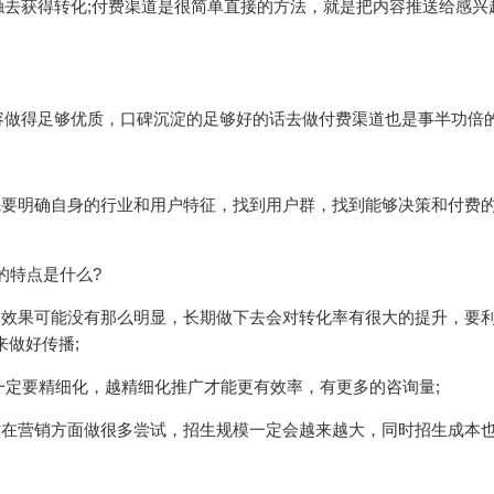
去获得转化;付费渠道是很简单直接的方法，就是把内容推送给感兴
容做得足够优质，口碑沉淀的足够好的话去做付费渠道也是事半功倍
先要明确自身的行业和用户特征，找到用户群，找到能够决策和付费
的特点是什么?
期效果可能没有那么明显，长期做下去会对转化率有很大的提升，要
来做好传播;
广一定要精细化，越精细化推广才能更有效率，有更多的咨询量;
时在营销方面做很多尝试，招生规模一定会越来越大，同时招生成本