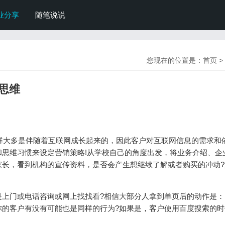
业分享
随笔说说
您现在的位置是：
首页
>
思维
人群大多是伴随着互联网成长‍起来的，因此客户对互联网信息的需求和
思维习惯来设定营销策略!从学校自己的角度出发，将业务介绍、企
家长，看到机构的宣传资料，是否会产生想继续了解或者购买的冲动?
是上门或电话咨询或网上找找看?相信大部分人拿到单页后的动作是：
你的客户有没有可能也是同样的行为?如果是，客户使用百度搜索的时