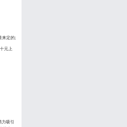
来定的;
十元上
精力吸引