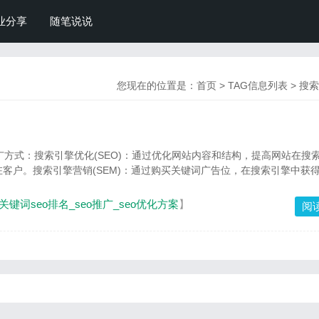
业分享
随笔说说
您现在的位置是：
首页
> TAG信息列表 > 
广方式：搜索引擎优化(SEO)：通过优化网站内容和结构，提高网站在搜
客户。搜索引擎营销(SEM)：通过购买关键词广告位，在搜索引擎中获
_关键词seo排名_seo推广_seo优化方案
】
阅