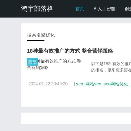
鸿宇部落格
首页
AI人工智能
创
搜索引擎优化
18种最有效推广的方式 整合营销策略
随笔
以下是18种有效的推
的排名，吸引更多潜在
2024-01-22 20:49:20
【
seo_网站seo_seo网站优化