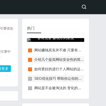
热门
搜索引擎优化
网站赚钱其实并不难 只
要有流量 赚钱水到渠成
网站赚钱其实并不难 只要有流量 赚钱水到渠成
索引擎中
得
介绍几个提高网站安全性的简单方法
读更多
如何更好的进行个人网站的运营呢?
SEO优化技巧 帮助你让你的网站排名更高
网站是不会被淘汰的 变化的只是终端展现形式